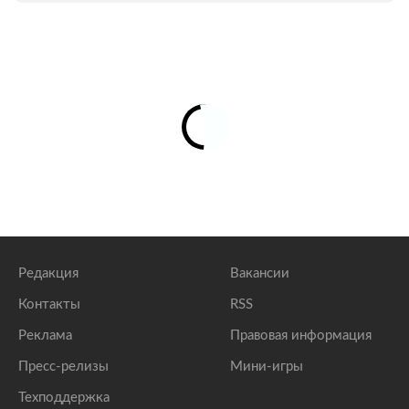
Редакция
Вакансии
Контакты
RSS
Реклама
Правовая информация
Пресс-релизы
Мини-игры
Техподдержка