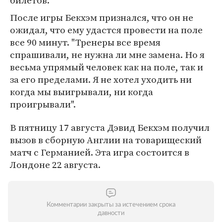
билетов.
После игры Бекхэм признался, что он не
ожидал, что ему удастся провести на поле
все 90 минут. "Тренеры все время
спрашивали, не нужна ли мне замена. Но я
весьма упрямый человек как на поле, так и
за его пределами. Я не хотел уходить ни
когда мы выигрывали, ни когда
проигрывали".
В пятницу 17 августа Дэвид Бекхэм получил
вызов в сборную Англии на товарищеский
матч с Германией. Эта игра состоится в
Лондоне 22 августа.
Комментарии закрыты за истечением срока
давности