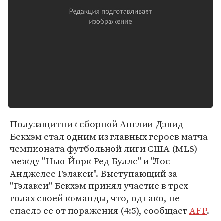
Полузащитник сборной Англии Дэвид
Бекхэм стал одним из главных героев матча
чемпионата футбольной лиги США (MLS)
между "Нью-Йорк Ред Буллс" и "Лос-
Анджелес Гэлакси". Выступающий за
"Гэлакси" Бекхэм принял участие в трех
голах своей команды, что, однако, не
спасло ее от поражения (4:5), сообщает
AFP
.