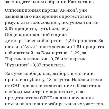
законодательном собрании Казахстана.
Оппозиционная партия "Ак жол", уже
заявившая о намерении опротестовать
результаты голосования, получила только
3,09 процента, чуть больше у
Общенациональной социал-
демократической партии - 4,54 процента. За
партию "Ауыл" проголосовало 1,51 процента
избирателей, за Компартию - 1,29, за
Партию патриотов - 0,78 и за партию
"Руханият" - 0,37 процента.
Как уже сообщалось, выборы в мажилис
прошли в субботу, 18 августа. Наблюдатели
от СНГ признали голосование в Казахстане
свободным и транспарентным, а вот
представители ОБСЕ нашли нарушения
почти на половине избирательных участков.