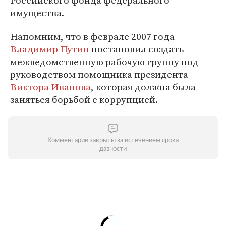
Российского фонда федерального
имущества.
Напомним, что в феврале 2007 года
Владимир Путин
постановил создать
межведомственную рабочую группу под
руководством помощника президента
Виктора Иванова
, которая должна была
заняться борьбой с коррупцией.
Комментарии закрыты за истечением срока
давности