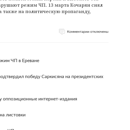
арушают режим ЧП. 13 марта Кочарян снял
а также на политическую пропаганду,
Комментарии отключены
жим ЧП в Ереване
одтвердил победу Саркисяна на президентских
у оппозиционные интернет-издания
на листовки