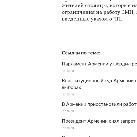
жителей столицы, которые н
ограничения на работу СМИ, 
введенные указом о ЧП.
Ссылки по теме
Парламент Армении утвердил ре
lenta.ru
Конституционный суд Армении п
выборах
lenta.ru
В Армении приостановили работ
lenta.ru
Президент Армении снял запрет 
lenta.ru