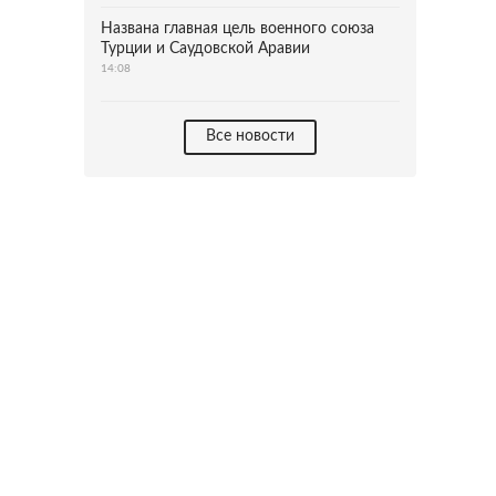
Названа главная цель военного союза
Турции и Саудовской Аравии
14:08
Все новости