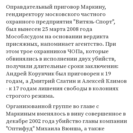
Оправдательный приговор Маркину,
гендиректору московского частного
охранного предприятия "Витязь-Спорт",
был вынесен 25 марта 2008 года
Мособлсудом на основании вердикта
присяжных, напоминает агентство. При
этом трое охранников ЧОПа, которые
обвинялись в исполнении двух убийств,
получили длительные сроки заключения:
Андрей Корунчик был приговорен к 19
годам, а Дмитрий Слатин и Алексей Климов
- к 17 годам лишения свободы в колониях
строгого режима.
Организованной группе во главе с
Маркиным вменялось в вину совершенное в
декабре 2002 года убийство главы компании
"Оптифуд" Михаила Вюнша, а также