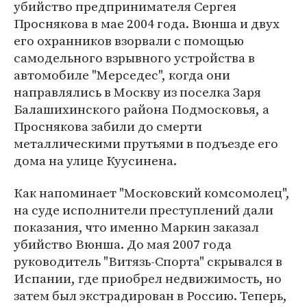
убийство предпринимателя Сергея
Проснякова в мае 2004 года. Вюнша и двух
его охранников взорвали с помощью
самодельного взрывного устройства в
автомобиле "Мерседес", когда они
направлялись в Москву из поселка Заря
Балашихинского района Подмосковья, а
Проснякова забили до смерти
металлическими прутьями в подъезде его
дома на улице Куусинена.
Как напоминает "Московский комсомолец",
на суде исполнители преступлений дали
показания, что именно Маркин заказал
убийство Вюнша. До мая 2007 года
руководитель "Витязь-Спорта" скрывался в
Испании, где приобрел недвижимость, но
затем был экстрадирован в Россию. Теперь,