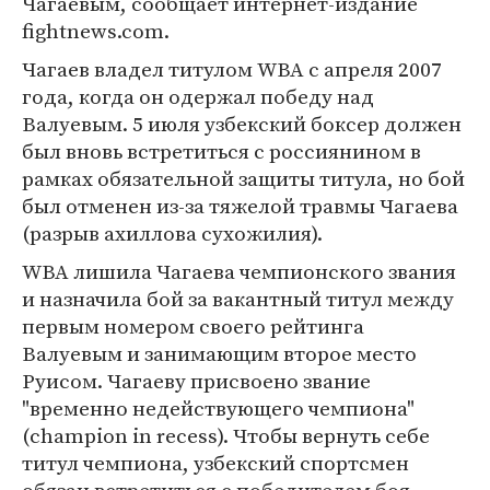
Чагаевым, сообщает интернет-издание
fightnews.com.
Чагаев владел титулом WBA с апреля 2007
года, когда он одержал победу над
Валуевым. 5 июля узбекский боксер должен
был вновь встретиться с россиянином в
рамках обязательной защиты титула, но бой
был отменен из-за тяжелой травмы Чагаева
(разрыв ахиллова сухожилия).
WBA лишила Чагаева чемпионского звания
и назначила бой за вакантный титул между
первым номером своего рейтинга
Валуевым и занимающим второе место
Руисом. Чагаеву присвоено звание
"временно недействующего чемпиона"
(champion in recess). Чтобы вернуть себе
титул чемпиона, узбекский спортсмен