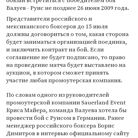
обязан встретиться с победителем боя
Валуев - Руис не позднее 26 июня 2009 года.
Представители российского и
мексиканского боксеров до 15 июля
должны договориться о том, какая сторона
будет заниматься организацией поединка,
и заключить контракт на бой. Если
соглашение не будет подписано, то право
на проведение матча будет выставлено на
аукцион, в котором сможет принять
участие любая промоутерская компания.
По словам одного из руководителей
промоутерской компании Sauerland Event
Криса Майера, команда Валуева хотела бы
провести бой с Руисом в Германии. Ранее
менеджер российского боксера Борис
Димитров в интервью официальному сайту