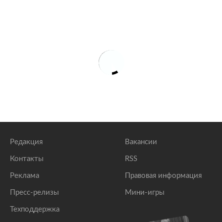
Редакция
Вакансии
Контакты
RSS
Реклама
Правовая информация
Пресс-релизы
Мини-игры
Техподдержка