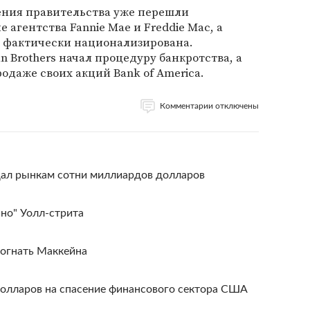
ения правительства уже перешли
агентства Fannie Mae и Freddie Mac, а
а фактически национализирована.
Brothers начал процедуру банкротства, а
родаже своих акций Bank of America.
Комментарии отключены
л рынкам сотни миллиардов долларов
ино" Уолл-стрита
огнать Маккейна
олларов на спасение финансового сектора США