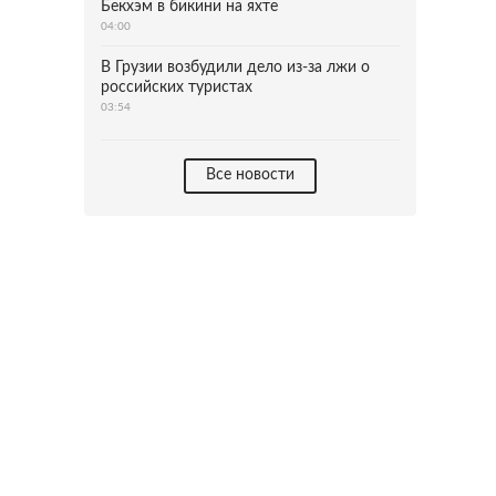
Бекхэм в бикини на яхте
04:00
В Грузии возбудили дело из-за лжи о
российских туристах
03:54
Все новости