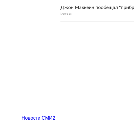
Джон Маккейн пообещал "прибра
lenta.ru
Новости СМИ2