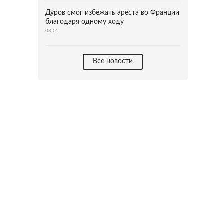
Дуров смог избежать ареста во Франции
благодаря одному ходу
08:05
Все новости