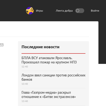
Игры
Лента добра
Войти
Последние новости
БПЛА ВСУ атаковали Ярославль.
Произошел пожар на крупном НПЗ
12:40
Лондон ввел санкции против российских
банков
13:40
Глава «Газпром-медиа» раскрыл
отношение к «Битве экстрасенсов»
13:40