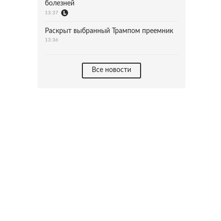
болезней
13:37
Раскрыт выбранный Трампом преемник
13:36
Все новости