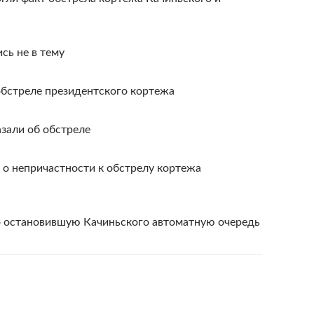
ь не в тему
обстреле президентского кортежа
зали об обстреле
о непричастности к обстрелу кортежа
 остановившую Качиньского автоматную очередь