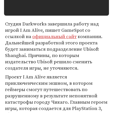
Студия Darkworks завершила работу над
игрой I Am Alive, пишет GameSpot со
ссылкой на
официальный сайт
компании.
Дальнейшей разработкой этого проекта
будет заниматься подразделение Ubisoft
Shanghai. Причины, по которым
издательство Ubisoft решило сменить
создателя игры, не уточняются.
Проект I Am Alive является
приключенческим экшном, в котором
геймеры смогут путешествовать по
разрушенному в результате непонятной
катастрофы городу Чикаго. Главным героем
игры, которая создается для PlayStation 3,