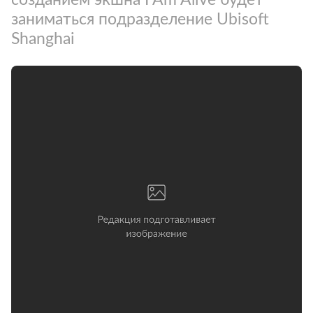
заниматься подразделение Ubisoft
Shanghai