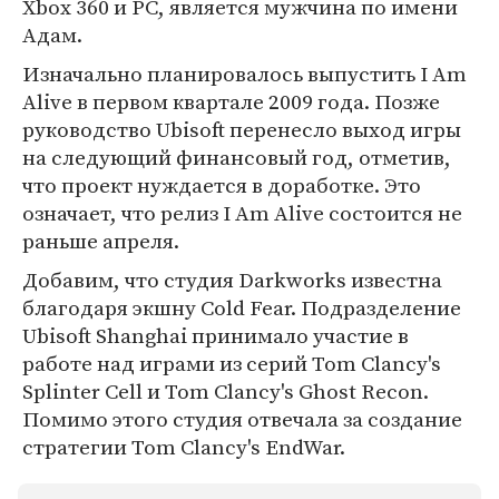
Xbox 360 и PC, является мужчина по имени
Адам.
Изначально планировалось выпустить I Am
Alive в первом квартале 2009 года. Позже
руководство Ubisoft перенесло выход игры
на следующий финансовый год, отметив,
что проект нуждается в доработке. Это
означает, что релиз I Am Alive состоится не
раньше апреля.
Добавим, что студия Darkworks известна
благодаря экшну Cold Fear. Подразделение
Ubisoft Shanghai принимало участие в
работе над играми из серий Tom Clancy's
Splinter Cell и Tom Clancy's Ghost Recon.
Помимо этого студия отвечала за создание
стратегии Tom Clancy's EndWar.