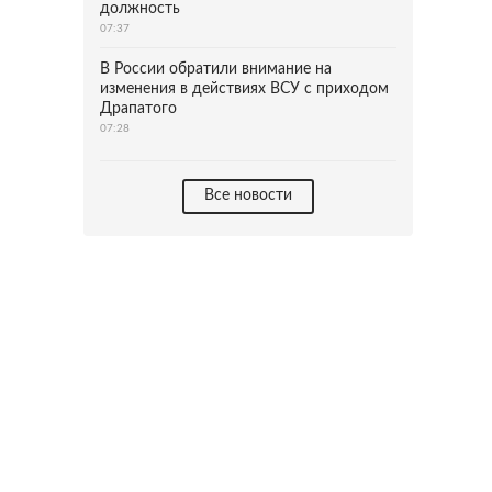
должность
07:37
В России обратили внимание на
изменения в действиях ВСУ с приходом
Драпатого
07:28
Все новости