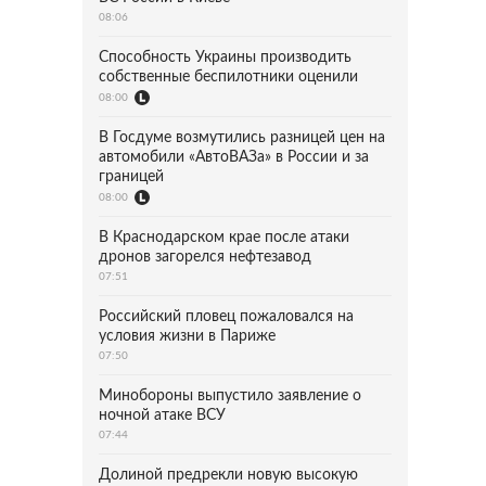
08:06
Способность Украины производить
собственные беспилотники оценили
08:00
В Госдуме возмутились разницей цен на
автомобили «АвтоВАЗа» в России и за
границей
08:00
В Краснодарском крае после атаки
дронов загорелся нефтезавод
07:51
Российский пловец пожаловался на
условия жизни в Париже
07:50
Минобороны выпустило заявление о
ночной атаке ВСУ
07:44
Долиной предрекли новую высокую