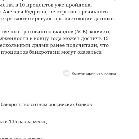
етка в 10 процентов уже пройдена.
 Алексея Кудрина, не отражает реального
и скрывают от регулятора настоящие данные.
тве по страхованию вкладов (АСВ) заявили,
лженности к концу года может достичь 15
несколькими днями ранее подсчитали, что
0 процентов банкротами могут оказаться
Комментарии отключены
 банкротство сотням российских банков
а в 135 раз за месяц
банковского кризиса