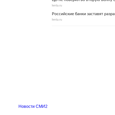
lenta.ru
Российские банки заставят разр
lenta.ru
Новости СМИ2