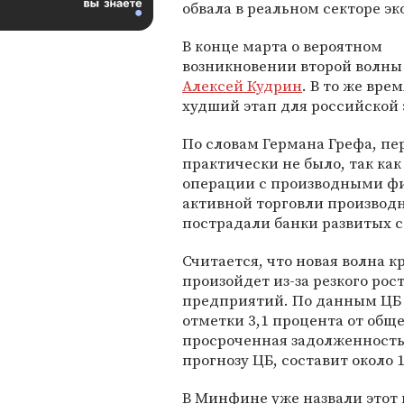
обвала в реальном секторе э
В конце марта о вероятном
возникновении второй волны
Алексей Кудрин
. В то же вре
худший этап для российской
По словам Германа Грефа, пе
практически не было, так ка
операции с производными ф
активной торговли произво
пострадали банки развитых с
Считается, что новая волна к
произойдет из-за резкого ро
предприятий. По данным ЦБ н
отметки 3,1 процента от обще
просроченная задолженность
прогнозу ЦБ, составит около 
В Минфине уже назвали этот