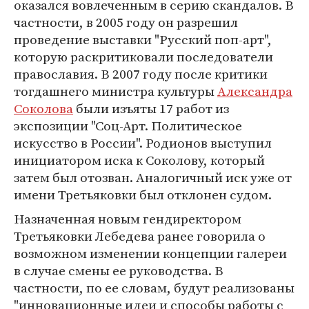
оказался вовлеченным в серию скандалов. В
частности, в 2005 году он разрешил
проведение выставки "Русский поп-арт",
которую раскритиковали последователи
православия. В 2007 году после критики
тогдашнего министра культуры
Александра
Соколова
были изъяты 17 работ из
экспозиции "Соц-Арт. Политическое
искусство в России". Родионов выступил
инициатором иска к Соколову, который
затем был отозван. Аналогичный иск уже от
имени Третьяковки был отклонен судом.
Назначенная новым гендиректором
Третьяковки Лебедева ранее говорила о
возможном изменении концепции галереи
в случае смены ее руководства. В
частности, по ее словам, будут реализованы
"инновационные идеи и способы работы с