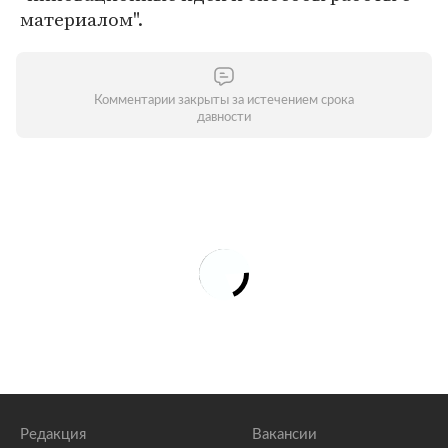
материалом".
Комментарии закрыты за истечением срока
давности
Редакция
Вакансии