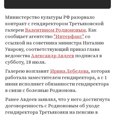
Министерство культуры РФ разорвало
контракт с гендиректором Третьяковской
галереи
Валентином Родионовым
. Как
сообщает агентство
"Интерфакс"
со
ссылкой на советника министра Наталию
Уварову, соответствующий приказ глава
ведомства
Александр Авдеев
подписал в
субботу, 18 июля.
Галерею возглавит
Ирина Лебедева
, которая
работала заместителем гендиректора, а с 1
июня исполняет обязанности гендиректора
в связи с болезнью Родионова.
Ранее Авдеев заявлял, что у него достигнута
договоренность с Родионовым об уходе
гендиректора Третьяковки на пенсию в