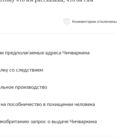
Комментарии отключены
и предполагаемые адреса Чичваркина
елку со следствием
ельное производство
 на пособничество в похищении человека
икобританию запрос о выдаче Чичваркина