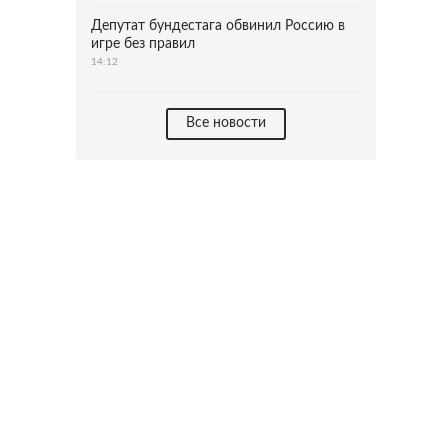
Депутат бундестага обвинил Россию в
игре без правил
14:12
Все новости