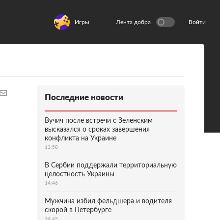
Игры
Лента добра
Войти
Последние новости
Вучич после встречи с Зеленским
высказался о сроках завершения
конфликта на Украине
13:58
В Сербии поддержали территориальную
целостность Украины
14:46
Мужчина избил фельдшера и водителя
скорой в Петербурге
14:45