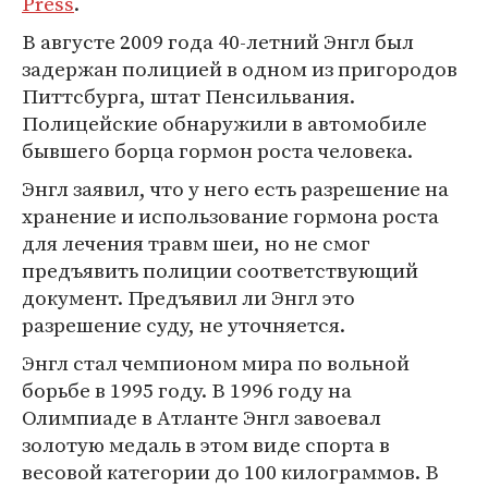
Press
.
В августе 2009 года 40-летний Энгл был
задержан полицией в одном из пригородов
Питтсбурга, штат Пенсильвания.
Полицейские обнаружили в автомобиле
бывшего борца гормон роста человека.
Энгл заявил, что у него есть разрешение на
хранение и использование гормона роста
для лечения травм шеи, но не смог
предъявить полиции соответствующий
документ. Предъявил ли Энгл это
разрешение суду, не уточняется.
Энгл стал чемпионом мира по вольной
борьбе в 1995 году. В 1996 году на
Олимпиаде в Атланте Энгл завоевал
золотую медаль в этом виде спорта в
весовой категории до 100 килограммов. В