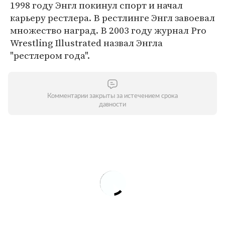
1998 году Энгл покинул спорт и начал
карьеру рестлера. В рестлинге Энгл завоевал
множество наград. В 2003 году журнал Pro
Wrestling Illustrated назвал Энгла
"рестлером года".
Комментарии закрыты за истечением срока
давности