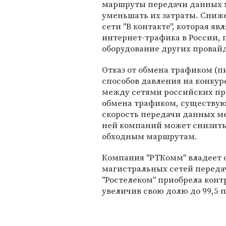
маршруты передачи данных 
уменьшать их затраты. Сниж
сети "В контакте", которая я
интернет-трафика в России,
оборудование других провай
Отказ от обмена трафиком (п
способов давления на конкур
между сетями российских пр
обмена трафиком, существуют
скорость передачи данных м
ней компаний может снизитьс
обходным маршрутам.
Компания "РТКомм" владеет 
магистральных сетей передач
"Ростелеком" приобрела конт
увеличив свою долю до 99,5 