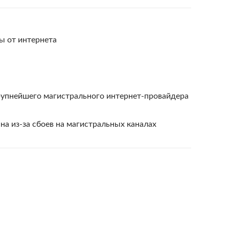
ы от интернета
рупнейшего магистрального интернет-провайдера
на из-за сбоев на магистральных каналах