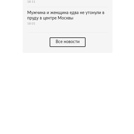
18:11
Мужчина и женщина едва не утонули в
пруду в центре Москвы
18:01
Все новости