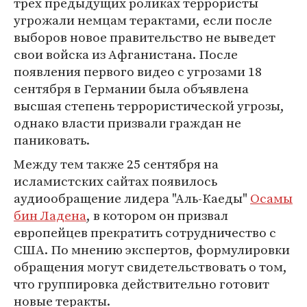
трех предыдущих роликах террористы
угрожали немцам терактами, если после
выборов новое правительство не выведет
свои войска из Афганистана. После
появления первого видео с угрозами 18
сентября в Германии была объявлена
высшая степень террористической угрозы,
однако власти призвали граждан не
паниковать.
Между тем также 25 сентября на
исламистских сайтах появилось
аудиообращение лидера "Аль-Каеды"
Осамы
бин Ладена
, в котором он призвал
европейцев прекратить сотрудничество с
США. По мнению экспертов, формулировки
обращения могут свидетельствовать о том,
что группировка действительно готовит
новые теракты.