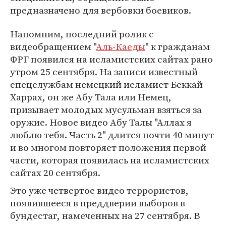
предназначено для вербовки боевиков.
Напомним, последний ролик с
видеобращением "
Аль-Каеды
" к гражданам
ФРГ появился на исламистских сайтах рано
утром 25 сентября. На записи известный
спецслужбам немецкий исламист Беккай
Харрах, он же Абу Тала или Немец,
призывает молодых мусульман взяться за
оружие. Новое видео Абу Талы "Аллах я
люблю тебя. Часть 2" длится почти 40 минут
и во многом повторяет положения первой
части, которая появилась на исламистских
сайтах 20 сентября.
Это уже четвертое видео террористов,
появившееся в преддверии выборов в
бундестаг, намеченных на 27 сентября. В