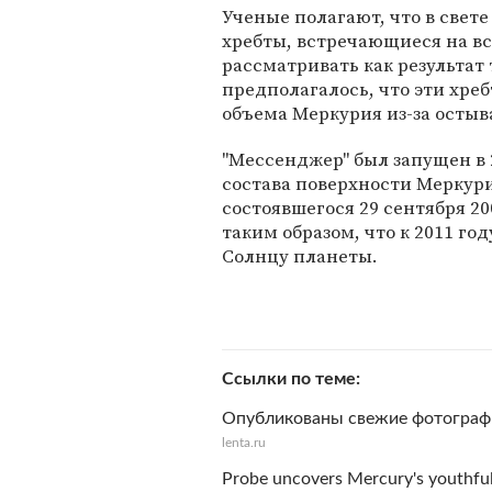
Ученые полагают, что в свет
хребты, встречающиеся на в
рассматривать как результат
предполагалось, что эти хре
объема Меркурия из-за остыв
"Мессенджер" был запущен в 
состава поверхности Меркури
состоявшегося 29 сентября 2
таким образом, что к 2011 го
Солнцу планеты.
Ссылки по теме
Опубликованы свежие фотограф
lenta.ru
Probe uncovers Mercury's youthful