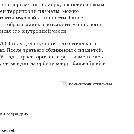
е новых результатов меркурианские шрамы -
сей территории планеты, можно
 тектонической активности. Ранее
бты образовались в результате уменьшения
ания его внутренней части.
2004 году для изучения геологического
я. После третьего сближения с планетой,
009 года, траектория аппарата изменилась
ду он выйдет на орбиту вокруг ближайшей к
Комментарии отключены
ии Меркурия
 secret