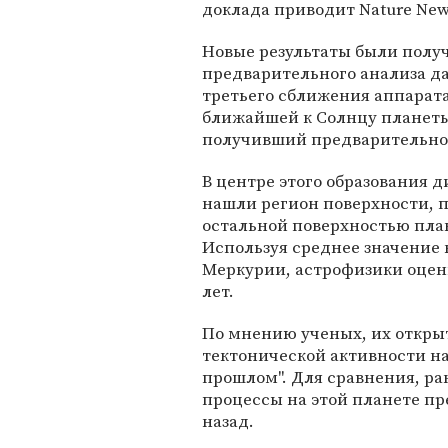
доклада приводит Nature New
Новые результаты были полу
предварительного анализа д
третьего сближения аппарат
ближайшей к Солнцу планеты
получивший предварительное
В центре этого образования 
нашли регион поверхности, 
остальной поверхностью пла
Используя среднее значение 
Меркурии, астрофизики оцен
лет.
По мнению ученых, их откры
тектонической активности н
прошлом". Для сравнения, ра
процессы на этой планете п
назад.