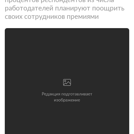
работодателей планируют поощрить
своих сотрудников премиями