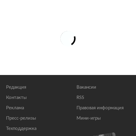
Редакция
Вакансии
Контакты
RSS
Реклама
Правовая информация
Пресс-релизы
Мини-игры
Техподдержка