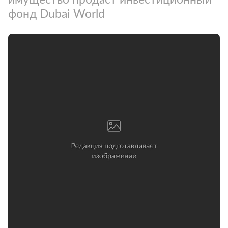
фонд Dubai World