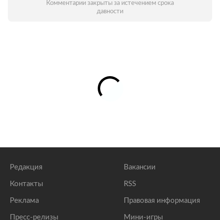
Комментарии закрыты за истечением срока
давности
Редакция
Вакансии
Контакты
RSS
Реклама
Правовая информация
Пресс-релизы
Мини-игры