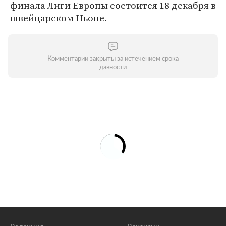
финала Лиги Европы состоится 18 декабря в
швейцарском Ньоне.
Комментарии закрыты за истечением срока
давности