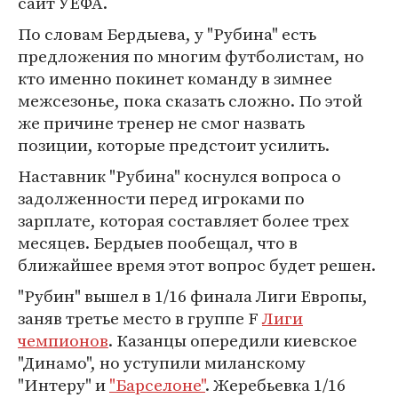
сайт УЕФА.
По словам Бердыева, у "Рубина" есть
предложения по многим футболистам, но
кто именно покинет команду в зимнее
межсезонье, пока сказать сложно. По этой
же причине тренер не смог назвать
позиции, которые предстоит усилить.
Наставник "Рубина" коснулся вопроса о
задолженности перед игроками по
зарплате, которая составляет более трех
месяцев. Бердыев пообещал, что в
ближайшее время этот вопрос будет решен.
"Рубин" вышел в 1/16 финала Лиги Европы,
заняв третье место в группе F
Лиги
чемпионов
. Казанцы опередили киевское
"Динамо", но уступили миланскому
"Интеру" и
"Барселоне"
. Жеребьевка 1/16