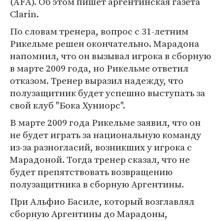
(AFA). Об этом пишет аргентинская газета
Clarin.
По словам тренера, вопрос с 31-летним
Рикельме решен окончательно. Марадона
напомнил, что он вызывал игрока в сборную
в марте 2009 года, но Рикельме ответил
отказом. Тренер выразил надежду, что
полузащитник будет успешно выступать за
свой клуб "Бока Хуниорс".
В марте 2009 года Рикельме заявил, что он
не будет играть за национальную команду
из-за разногласий, возникших у игрока с
Марадоной. Тогда тренер сказал, что не
будет препятствовать возвращению
полузащитника в сборную Аргентины.
При Альфио Басиле, который возглавлял
сборную Аргентины до Марадоны,