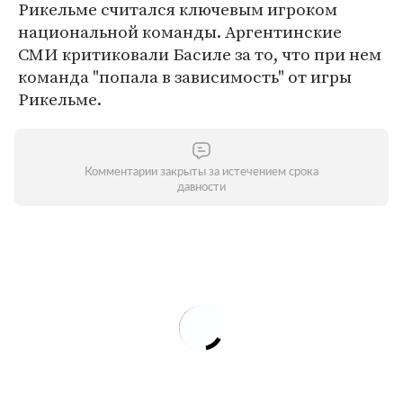
Рикельме считался ключевым игроком
национальной команды. Аргентинские
СМИ критиковали Басиле за то, что при нем
команда "попала в зависимость" от игры
Рикельме.
Комментарии закрыты за истечением срока
давности