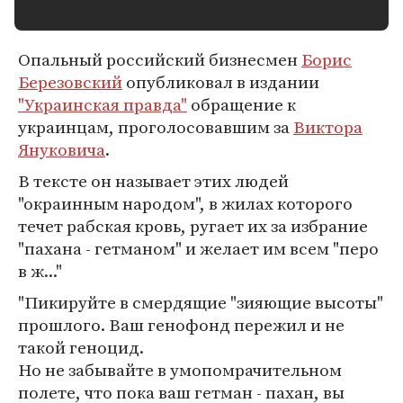
Опальный российский бизнесмен
Борис
Березовский
опубликовал в издании
"Украинская правда"
обращение к
украинцам, проголосовавшим за
Виктора
Януковича
.
В тексте он называет этих людей
"окраинным народом", в жилах которого
течет рабская кровь, ругает их за избрание
"пахана - гетманом" и желает им всем "перо
в ж..."
"Пикируйте в смердящие "зияющие высоты"
прошлого. Ваш генофонд пережил и не
такой геноцид.
Но не забывайте в умопомрачительном
полете, что пока ваш гетман - пахан, вы