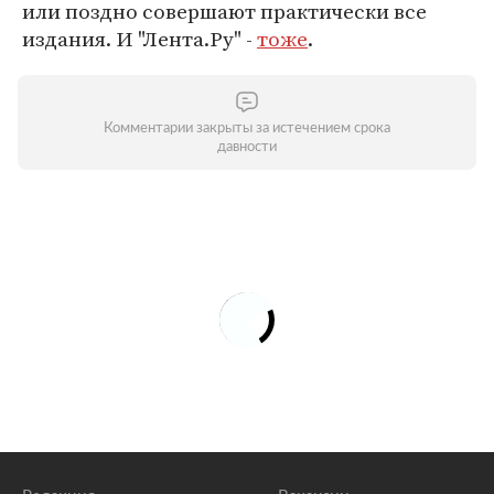
или поздно совершают практически все
издания. И "Лента.Ру" -
тоже
.
Комментарии закрыты за истечением срока
давности