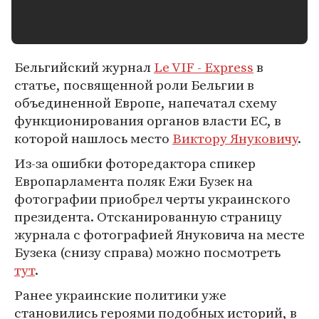
Бельгийский журнал
Le VIF - Express
в
статье, посвященной роли Бельгии в
объединенной Европе, напечатал схему
функционирования органов власти ЕС, в
которой нашлось место
Виктору Януковичу
.
Из-за ошибки фоторедактора спикер
Европарламента поляк Ежи Бузек на
фотографии приобрел черты украинского
президента. Отсканированную страницу
журнала с фотографией Януковича на месте
Бузека (снизу справа) можно посмотреть
тут
.
Ранее украинские политики уже
становились героями подобных историй, в