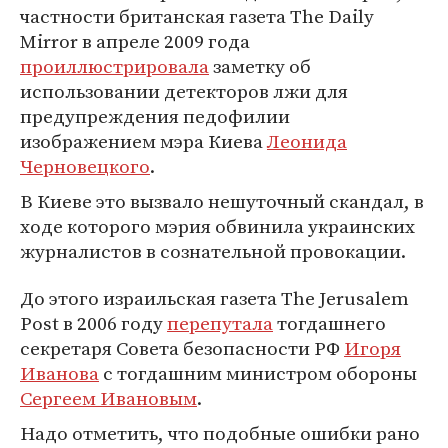
частности британская газета The Daily
Mirror в апреле 2009 года
проиллюстрировала
заметку об
использовании детекторов лжи для
предупреждения педофилии
изображением мэра Киева
Леонида
Черновецкого
.
В Киеве это вызвало нешуточный скандал, в
ходе которого мэрия обвинила украинских
журналистов в сознательной провокации.
До этого израильская газета The Jerusalem
Post в 2006 году
перепутала
тогдашнего
секретаря Совета безопасности РФ
Игоря
Иванова
с тогдашним министром обороны
Сергеем Ивановым
.
Надо отметить, что подобные ошибки рано