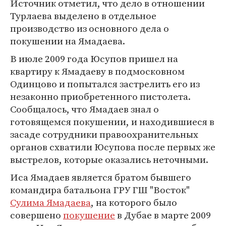
Источник отметил, что дело в отношении
Турлаева выделено в отдельное
производство из основного дела о
покушении на Ямадаева.
В июле 2009 года Юсупов пришел на
квартиру к Ямадаеву в подмосковном
Одинцово и попытался застрелить его из
незаконно приобретенного пистолета.
Сообщалось, что Ямадаев знал о
готовящемся покушении, и находившиеся в
засаде сотрудники правоохранительных
органов схватили Юсупова после первых же
выстрелов, которые оказались неточными.
Иса Ямадаев является братом бывшего
командира батальона ГРУ ГШ "Восток"
Сулима Ямадаева
, на которого было
совершено
покушение
в Дубае в марте 2009