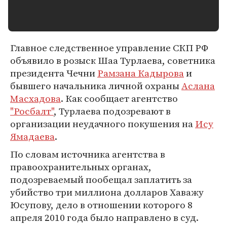
Главное следственное управление СКП РФ
объявило в розыск Шаа Турлаева, советника
президента Чечни
Рамзана Кадырова
и
бывшего начальника личной охраны
Аслана
Масхадова
. Как сообщает агентство
"Росбалт"
, Турлаева подозревают в
организации неудачного покушения на
Ису
Ямадаева
.
По словам источника агентства в
правоохранительных органах,
подозреваемый пообещал заплатить за
убийство три миллиона долларов Хаважу
Юсупову, дело в отношении которого 8
апреля 2010 года было направлено в суд.