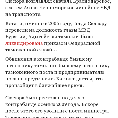
Сюсюра возглавлял сначала Краснодарское,
а затем Азово-Черноморское линейное УВД
на транспорте.
Кстати, именно в 2006 году, когда Сюсюру
перевели на должность главы МВД
Бурятии, Адыгейская таможня была
ликвидирована
приказом Федеральной
таможенной службы.
Обвинения в контрабанде бывшему
начальнику таможни, бывшему начальнику
таможенного поста и предпринимателю
пока не предъявили. Как ожидается, это
произойдет в ближайшее время.
Сюсюра был арестован по делу о
контрабанде осенью 2009 года. Вскоре
после этого его уволили с поста министра.
Также под арест в рамках этого дела