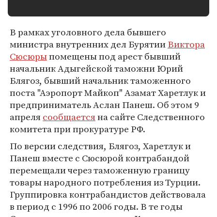
В рамках уголовного дела бывшего
министра внутренних дел Бурятии
Виктора
Сюсюры
помещены под арест бывший
начальник Адыгейской таможни Юрий
Блягоз, бывший начальник таможенного
поста "Аэропорт Майкоп" Азамат Харетлук и
предприниматель Аслан Панеш. Об этом 9
апреля
сообщается
на сайте Следственного
комитета при прокуратуре РФ.
По версии следствия, Блягоз, Харетлук и
Панеш вместе с Сюсюрой контрабандой
перемещали через таможенную границу
товары народного потребления из Турции.
Группировка контрабандистов действовала
в период с 1996 по 2006 годы. В те годы