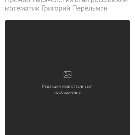
математик Григорий Перельман