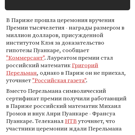
В Париже прошла церемония вручения
Премии тысячелетия - награды размером в
миллион долларов, присужденной
институтом Клэя за доказательство
гипотезы Пуанкаре, сообщает
"Коммерсант"
. Лауреатом премии стал
российский математик
Григорий
Перельман
, однако в Париж он не приехал,
уточняет
"Российская газета"
.
Вместо Перельмана символический
сертификат премии получили работающий
в Париже российский математик Михаил
Громов и внук Анри Пуанкаре - Франсуа
Пуанкаре. Телеканал
НТВ
уточняет, что
участники церемонии ждали Перельмана