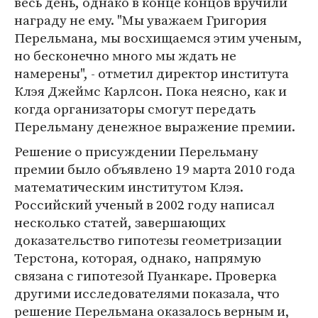
весь день, однако в конце концов вручили
награду не ему. "Мы уважаем Григория
Перельмана, мы восхищаемся этим ученым,
но бесконечно много мы ждать не
намерены", - отметил директор института
Клэя Джеймс Карлсон. Пока неясно, как и
когда организаторы смогут передать
Перельману денежное выражение премии.
Решение о присуждении Перельману
премии было объявлено 19 марта 2010 года
математическим институтом Клэя.
Российский ученый в 2002 году написал
несколько статей, завершающих
доказательство гипотезы геометризации
Терстона, которая, однако, напрямую
связана с гипотезой Пуанкаре. Проверка
другими исследователями показала, что
решение Перельмана оказалось верным и,