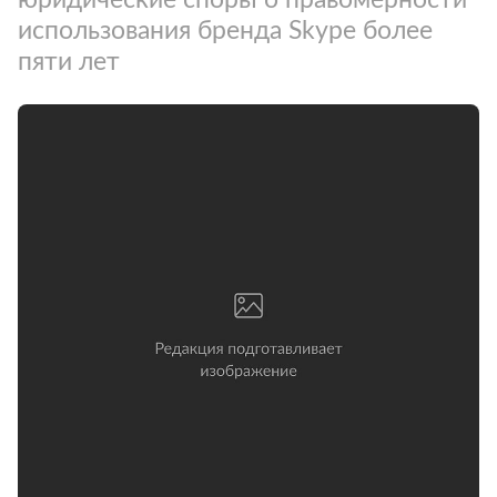
использования бренда Skype более
пяти лет