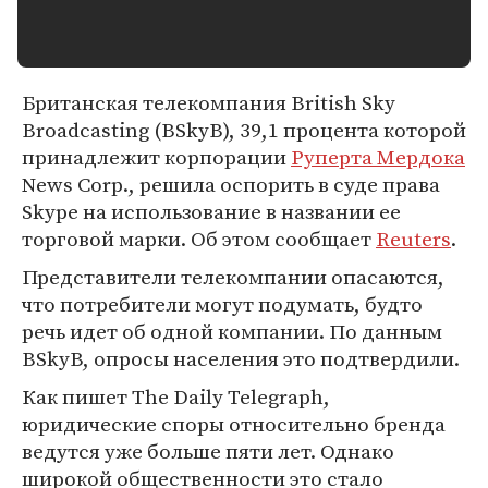
Британская телекомпания British Sky
Broadcasting (BSkyB), 39,1 процента которой
принадлежит корпорации
Руперта Мердока
News Corp., решила оспорить в суде права
Skype на использование в названии ее
торговой марки. Об этом сообщает
Reuters
.
Представители телекомпании опасаются,
что потребители могут подумать, будто
речь идет об одной компании. По данным
BSkyB, опросы населения это подтвердили.
Как пишет The Daily Telegraph,
юридические споры относительно бренда
ведутся уже больше пяти лет. Однако
широкой общественности это стало