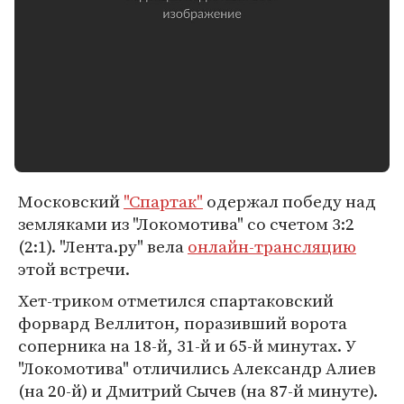
Московский
"Спартак"
одержал победу над
земляками из "Локомотива" со счетом 3:2
(2:1). "Лента.ру" вела
онлайн-трансляцию
этой встречи.
Хет-триком отметился спартаковский
форвард Веллитон, поразивший ворота
соперника на 18-й, 31-й и 65-й минутах. У
"Локомотива" отличились Александр Алиев
(на 20-й) и Дмитрий Сычев (на 87-й минуте).