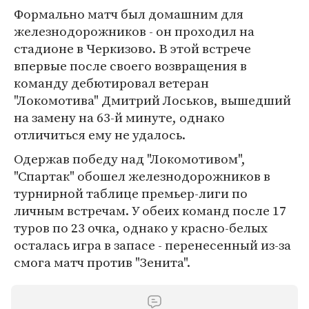
Формально матч был домашним для
железнодорожников - он проходил на
стадионе в Черкизово. В этой встрече
впервые после своего возвращения в
команду дебютировал ветеран
"Локомотива" Дмитрий Лоськов, вышедший
на замену на 63-й минуте, однако
отличиться ему не удалось.
Одержав победу над "Локомотивом",
"Спартак" обошел железнодорожников в
турнирной таблице премьер-лиги по
личным встречам. У обеих команд после 17
туров по 23 очка, однако у красно-белых
осталась игра в запасе - перенесенный из-за
смога матч против "Зенита".