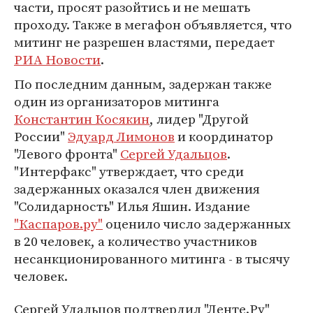
части, просят разойтись и не мешать
проходу. Также в мегафон объявляется, что
митинг не разрешен властями, передает
РИА Новости
.
По последним данным, задержан также
один из организаторов митинга
Константин Косякин
, лидер "Другой
России"
Эдуард Лимонов
и координатор
"Левого фронта"
Сергей Удальцов
.
"Интерфакс" утверждает, что среди
задержанных оказался член движения
"Солидарность" Илья Яшин. Издание
"Каспаров.ру"
оценило число задержанных
в 20 человек, а количество участников
несанкционированного митинга - в тысячу
человек.
Сергей Удальцов подтвердил "Ленте.Ру"