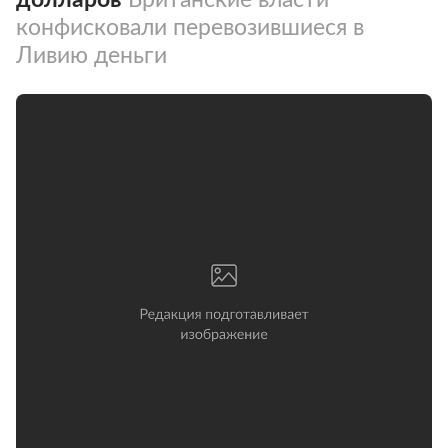
конфисковали перевозившиеся в
Ливию деньги