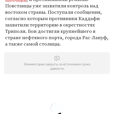
Повстанцы уже захватили контроль над
востоком страны. Поступали сообщения,
согласно которым противники Каддафи
захватили территорию в окрестностях
Триполи. Бои достигли крупнейшего в
стране нефтяного порта, города Рас-Лануф,
а также самой столицы.
Комментарии закрыты за истечением срока
давности