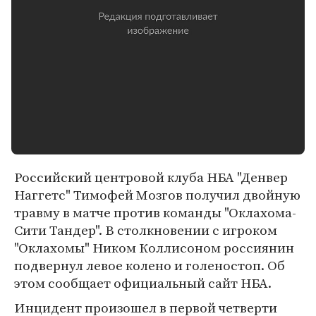
Российский центровой клуба НБА "Денвер
Наггетс" Тимофей Мозгов получил двойную
травму в матче против команды "Оклахома-
Сити Тандер". В столкновении с игроком
"Оклахомы" Ником Коллисоном россиянин
подвернул левое колено и голеностоп. Об
этом сообщает официальный сайт НБА.
Инцидент произошел в первой четверти