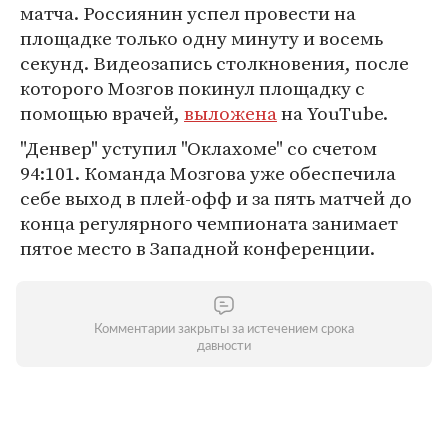
матча. Россиянин успел провести на
площадке только одну минуту и восемь
секунд. Видеозапись столкновения, после
которого Мозгов покинул площадку с
помощью врачей,
выложена
на YouTube.
"Денвер" уступил "Оклахоме" со счетом
94:101. Команда Мозгова уже обеспечила
себе выход в плей-офф и за пять матчей до
конца регулярного чемпионата занимает
пятое место в Западной конференции.
Комментарии закрыты за истечением срока
давности