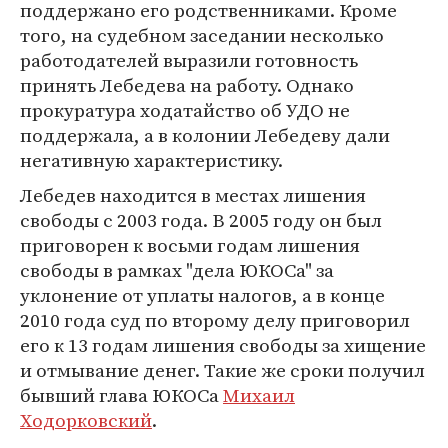
поддержано его родственниками. Кроме
того, на судебном заседании несколько
работодателей выразили готовность
принять Лебедева на работу. Однако
прокуратура ходатайство об УДО не
поддержала, а в колонии Лебедеву дали
негативную характеристику.
Лебедев находится в местах лишения
свободы с 2003 года. В 2005 году он был
приговорен к восьми годам лишения
свободы в рамках "дела ЮКОСа" за
уклонение от уплаты налогов, а в конце
2010 года суд по второму делу приговорил
его к 13 годам лишения свободы за хищение
и отмывание денег. Такие же сроки получил
бывший глава ЮКОСа
Михаил
Ходорковский
.