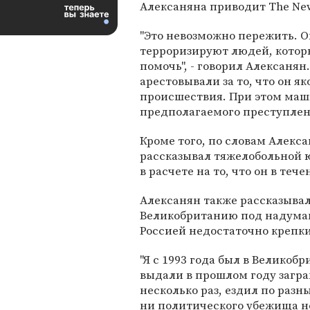
Алексаняна приводит The Ne
"Это невозможно пережить. 
терроризируют людей, котор
помочь", - говорил Алексанян
арестовывали за то, что он я
происшествия. При этом маши
предполагаемого преступлен
Кроме того, по словам Алекса
рассказывал тяжелобольной ю
в расчете на то, что он в тече
Алексанян также рассказывал,
Великобританию под надуманн
Россией недостаточно крепки
"Я с 1993 года был в Великобр
выдали в прошлом году загра
несколько раз, ездил по разн
ни политического убежища не 