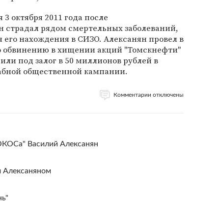
 3 октября 2011 года после
н страдал рядом смертельных заболеваний,
я его нахождения в СИЗО. Алексанян провел в
по обвинению в хищении акций "Томскнефти"
дили под залог в 50 миллионов рублей в
табной общественной кампании.
Комментарии отключены
ЮКОСа" Василий Алексанян
м Алексаняном
нь"