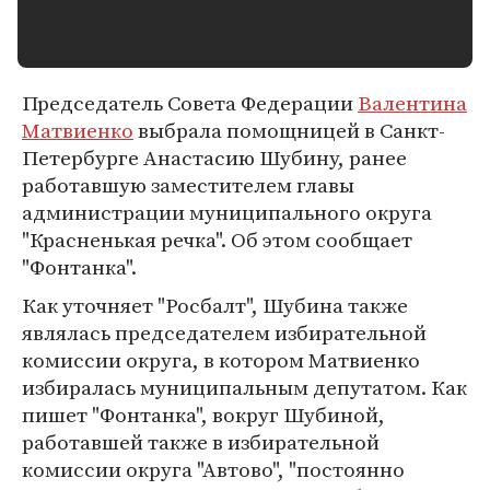
Председатель Совета Федерации
Валентина
Матвиенко
выбрала помощницей в Санкт-
Петербурге Анастасию Шубину, ранее
работавшую заместителем главы
администрации муниципального округа
"Красненькая речка". Об этом сообщает
"Фонтанка".
Как уточняет "Росбалт", Шубина также
являлась председателем избирательной
комиссии округа, в котором Матвиенко
избиралась муниципальным депутатом. Как
пишет "Фонтанка", вокруг Шубиной,
работавшей также в избирательной
комиссии округа "Автово", "постоянно