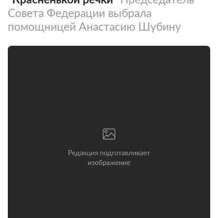
Совета Федерации выбрала
помощницей Анастасию Шубину