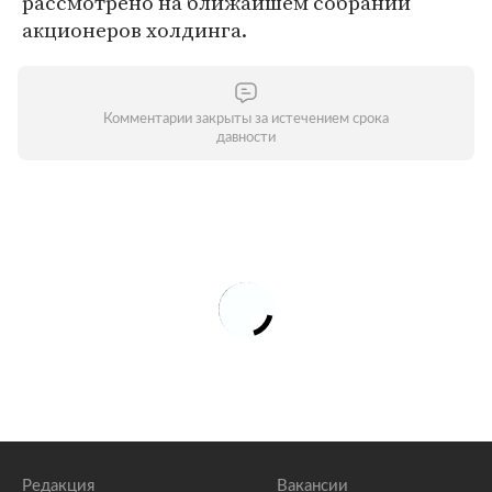
рассмотрено на ближайшем собрании
акционеров холдинга.
Комментарии закрыты за истечением срока
давности
Редакция
Вакансии