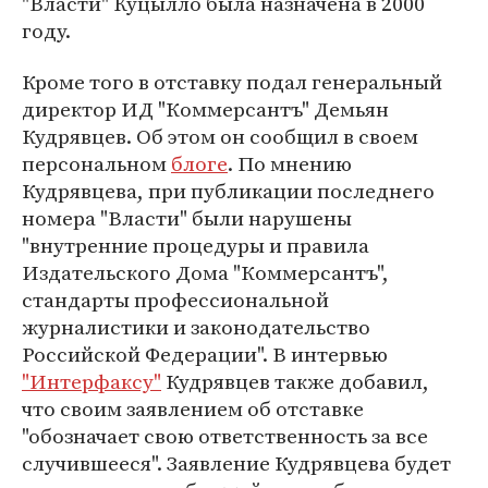
"Власти" Куцылло была назначена в 2000
году.
Кроме того в отставку подал генеральный
директор ИД "Коммерсантъ" Демьян
Кудрявцев. Об этом он сообщил в своем
персональном
блоге
. По мнению
Кудрявцева, при публикации последнего
номера "Власти" были нарушены
"внутренние процедуры и правила
Издательского Дома "Коммерсантъ",
стандарты профессиональной
журналистики и законодательство
Российской Федерации". В интервью
"Интерфаксу"
Кудрявцев также добавил,
что своим заявлением об отставке
"обозначает свою ответственность за все
случившееся". Заявление Кудрявцева будет