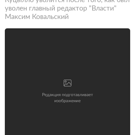
уволен главный редактор "Власти"
Максим Ковальский