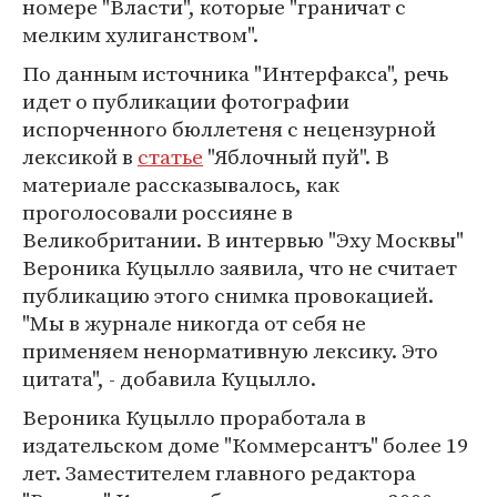
номере "Власти", которые "граничат с
мелким хулиганством".
По данным источника "Интерфакса", речь
идет о публикации фотографии
испорченного бюллетеня с нецензурной
лексикой в
статье
"Яблочный пуй". В
материале рассказывалось, как
проголосовали россияне в
Великобритании. В интервью "Эху Москвы"
Вероника Куцылло заявила, что не считает
публикацию этого снимка провокацией.
"Мы в журнале никогда от себя не
применяем ненормативную лексику. Это
цитата", - добавила Куцылло.
Вероника Куцылло проработала в
издательском доме "Коммерсантъ" более 19
лет. Заместителем главного редактора