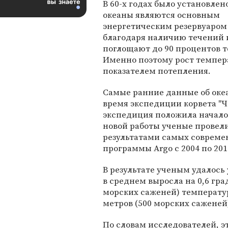
В 60-х годах было установлено
океаны являются основным
энергетическим резервуаром
благодаря наличию течений 
поглощают до 90 процентов 
Именно поэтому рост темпер
показателем потепления.
Самые ранние данные об оке
время экспедиции корвета "Че
экспедиция положила начало 
новой работы ученые провели
результатами самых совреме
программы Argo с 2004 по 201
В результате ученым удалось
в среднем выросла на 0,6 гра
морских саженей) температура
метров (500 морских саженей) 
По словам исследователей, эт