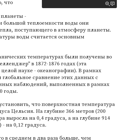
, что
 планеты -
и большой теплоемкости воды они
тепла, поступающего в атмосферу планеты.
атуры воды считается основным
анических температурах были получены во
лленджер" в 1872-1876 годах (эта
целой науке - океанографии). В рамках
 глобальное сравнение этих данных с
нных наблюдений, выполненных в рамках
0 годы.
 установить, что поверхностная температура
дуса Цельсия. На глубине 366 метров (200
 выросла на 0,4 градуса, а на глубине 914
- на 0,12 градуса.
о в среднем в два раза больше, чем