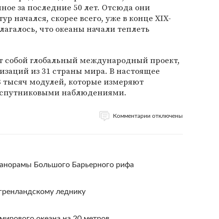
ное за последние 50 лет. Отсюда они
ур начался, скорее всего, уже в конце XIX-
лагалось, что океаны начали теплеть
т собой глобальный международный проект,
низаций из 31 страны мира. В настоящее
 3 тысяч модулей, которые измеряют
о спутниковыми наблюдениями.
Комментарии отключены
панорамы Большого Барьерного рифа
гренландскому леднику
мирового океана на 20 метров