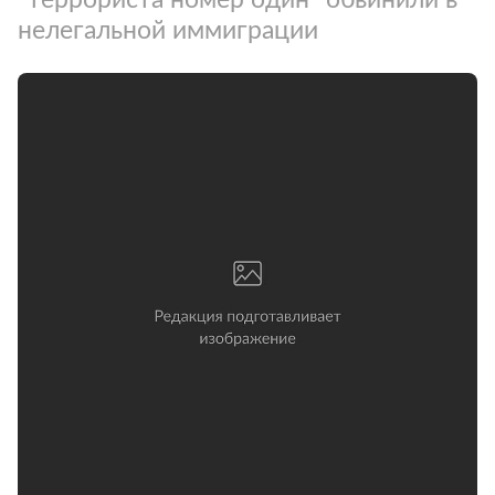
нелегальной иммиграции