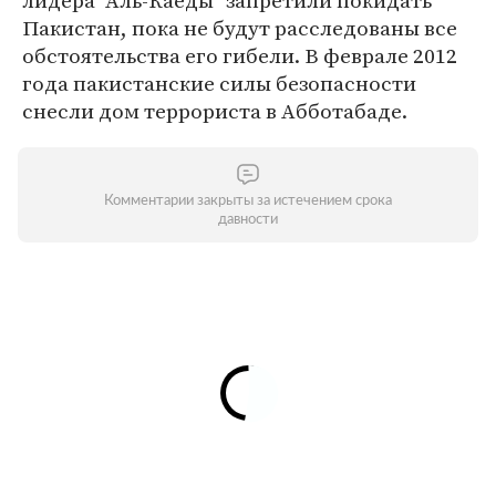
лидера "Аль-Каеды" запретили покидать
Пакистан, пока не будут расследованы все
обстоятельства его гибели. В феврале 2012
года пакистанские силы безопасности
снесли дом террориста в Абботабаде.
Комментарии закрыты за истечением срока
давности