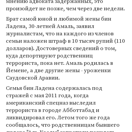
мнению адвоката задержанных, это
произойдет не позже, чем через две недели.
Брат самой юной и любимой жены бин
Ладена, 30-летней Амаль, заявил
журналистам, что на каждого из членов
семьи наложен штраф в 10 тысяч рупий (110
долларов). Достоверных сведений о том,
куда депортируют родственниц
террориста, пока нет. Амаль родилась в
Йемене, а две другие жены - уроженки
Саудовской Аравии.
Семья бин Ладена содержалась под
стражей с мая 2011 года, когда
американский спецназ выследил
террориста в городе Абботтабад и
ликвидировал его. Летом того же года
сообщалось, что родственницам бывшего