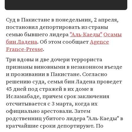
Суд в Пакистане в понедельник, 2 апреля,
постановил депортировать из страны
семью бывшего лидера
"Аль-Каеды"
Осамы
бин Ладена
. Об этом сообщает
Agence
France-Presse
.
Три вдовы и две дочери террориста
признаны виновными в незаконном въезде
и проживании в Пакистане. Согласно
решению суда, семья бин Ладена проведет
45 дней под стражей в их доме в
Исламабаде, причем срок заключения
отсчитывается с 3 марта, когда их
официально арестовали. Затем
родственниц убитого лидера "Аль-Каеды" в
кратчайшие сроки депортируют. По