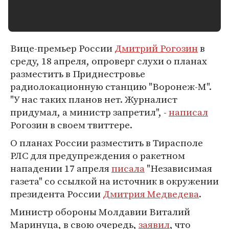
Вице-премьер России
Дмитрий Рогозин
в
среду, 18 апреля, опроверг слухи о планах
разместить в Приднестровье
радиолокационную станцию "Воронеж-М".
"У нас таких планов нет. Журналист
придумал, а министр запретил", -
написал
Рогозин в своем твиттере.
О планах России разместить в Тирасполе
РЛС для предупреждения о ракетном
нападении 17 апреля
писала
"Независимая
газета" со ссылкой на источник в окружении
президента России
Дмитрия Медведева
.
Министр обороны Молдавии Виталий
Маринуца, в свою очередь,
заявил
, что