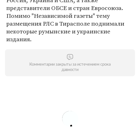
Россия, Украина и США, а также
представители ОБСЕ и стран Евросоюза.
Помимо "Независимой газеты" тему
размещения РЛС в Тирасполе поднимали
некоторые румынские и украинские
издания.
Комментарии закрыты за истечением срока
давности