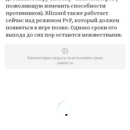
позволяющую изменить способности
противников). Blizzard также работает
сейчас над режимом PvP, который должен
появиться в игре позже. Однако сроки его
выхода до сих пор остаются неизвестными.
Комментарии закрыты за истечением срока
давности