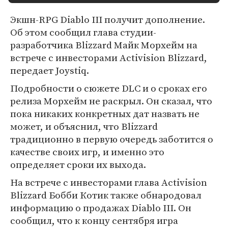
Экшн-RPG Diablo III получит дополнение.
Об этом сообщил глава студии-
разработчика Blizzard Майк Морхейм на
встрече с инвесторами Activision Blizzard,
передает Joystiq.
Подробности о сюжете DLC и о сроках его
релиза Морхейм не раскрыл. Он сказал, что
пока никаких конкретных дат назвать не
может, и объяснил, что Blizzard
традиционно в первую очередь заботится о
качестве своих игр, и именно это
определяет сроки их выхода.
На встрече с инвесторами глава Activision
Blizzard Бобби Котик также обнародовал
информацию о продажах Diablo III. Он
сообщил, что к концу сентября игра