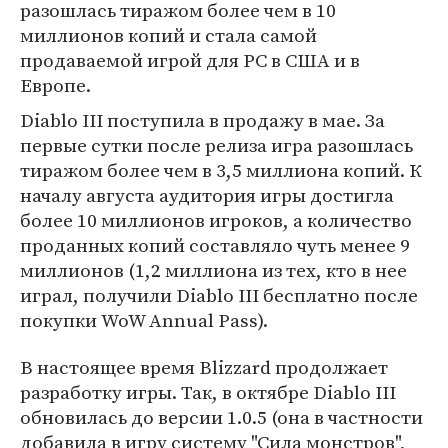
разошлась тиражом более чем в 10
миллионов копий и стала самой
продаваемой игрой для PC в США и в
Европе.
Diablo III поступила в продажу в мае. За
первые сутки после релиза игра разошлась
тиражом более чем в 3,5 миллиона копий. К
началу августа аудитория игры достигла
более 10 миллионов игроков, а количество
проданных копий составляло чуть менее 9
миллионов (1,2 миллиона из тех, кто в нее
играл, получили Diablo III бесплатно после
покупки WoW Annual Pass).
В настоящее время Blizzard продолжает
разработку игры. Так, в октябре Diablo III
обновилась до версии 1.0.5 (она в частности
добавила в игру систему "Сила монстров",