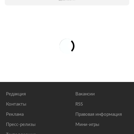
Редакция
Вакансии
Контакты
RSS
Реклама
Правовая информация
Пресс-релизы
Мини-игры