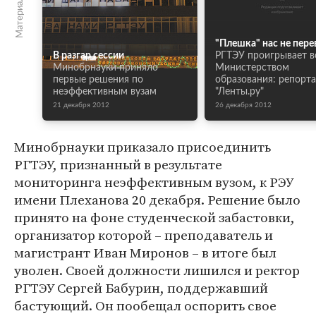
"Плешка" нас не пере
В разгар сессии
РГТЭУ проигрывает в
Минобрнауки приняло
Министерством
первые решения по
образования: репорт
неэффективным вузам
"Ленты.ру"
21 декабря 2012
26 декабря 2012
Минобрнауки приказало присоединить
РГТЭУ, признанный в результате
мониторинга неэффективным вузом, к РЭУ
имени Плеханова 20 декабря. Решение было
принято на фоне студенческой забастовки,
организатор которой – преподаватель и
магистрант Иван Миронов – в итоге был
уволен. Своей должности лишился и ректор
РГТЭУ Сергей Бабурин, поддержавший
бастующий. Он пообещал оспорить свое