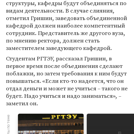
структуры, кафедры будут объединяться по
видам деятельности. В случае слияния,
отметил Гришин, заведовать объединенной
кафедрой должен наиболее компетентный
сотрудник. Представитель же другого вуза,
по мнению ректора, должен стать
заместителем заведующего кафедрой.
Студентам РГТЭУ, рассказал Гришин, в
первое время после объединения сделают
поблажки, но затем требования к ним будут
повышаться. «Если кто-то надеется, что он
отдал деньги и может не учиться – такого не
будет. Надо учиться и надо заниматься», –
заметил он.
Материалы по теме