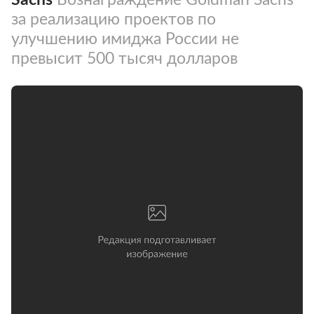
за реализацию проектов по
улучшению имиджа России не
превысит 500 тысяч долларов