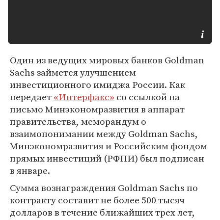
Один из ведущих мировых банков Goldman
Sachs займется улучшением
инвестиционного имиджа России. Как
передает
«Интерфакс»
со ссылкой на
письмо Минэкономразвития в аппарат
правительства, меморандум о
взаимопонимании между Goldman Sachs,
Минэкономразвития и Российским фондом
прямых инвестиций (РФПИ) был подписан
в январе.
Сумма вознаграждения Goldman Sachs по
контракту составит не более 500 тысяч
долларов в течение ближайших трех лет,