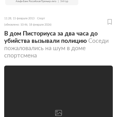
Альфа-Банк Российская Премьер-лига
|
3-й тур
11:28, 15 февраля 2013
Спорт
(обновлено: 10:46, 18 февраля 2026)
В дом Писториуса за два часа до
убийства вызывали полицию
Соседи
пожаловались на шум в доме
спортсмена