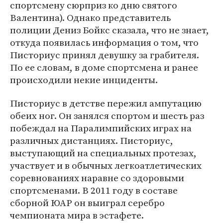
спортсмену сюрприз ко дню святого
Валентина). Однако представитель
полиции Дениз Бойкс сказала, что не знает,
откуда появилась информация о том, что
Писториус принял девушку за грабителя.
По ее словам, в доме спортсмена и ранее
происходили некие инциденты.
Писториус в детстве пережил ампутацию
обеих ног. Он занялся спортом и шесть раз
побеждал на Паралимпийских играх на
различных дистанциях. Писториус,
выступающий на специальных протезах,
участвует и в обычных легкоатлетических
соревнованиях наравне со здоровыми
спортсменами. В 2011 году в составе
сборной ЮАР он выиграл серебро
чемпионата мира в эстафете.