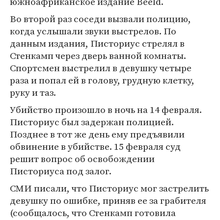
южноафриканское издание Beeld.
Во второй раз соседи вызвали полицию,
когда услышали звуки выстрелов. По
данным издания, Писториус стрелял в
Стенкамп через дверь ванной комнаты.
Спортсмен выстрелил в девушку четыре
раза и попал ей в голову, грудную клетку,
руку и таз.
Убийство произошло в ночь на 14 февраля.
Писториус был задержан полицией.
Позднее в тот же день ему предъявили
обвинение в убийстве. 15 февраля суд
решит вопрос об освобождении
Писториуса под залог.
СМИ писали, что Писториус мог застрелить
девушку по ошибке, приняв ее за грабителя
(сообщалось, что Стенкамп готовила