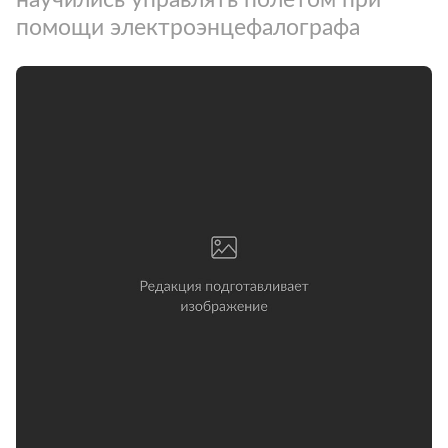
помощи электроэнцефалографа