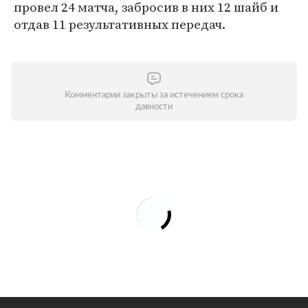
провел 24 матча, забросив в них 12 шайб и
отдав 11 результативных передач.
Комментарии закрыты за истечением срока
давности