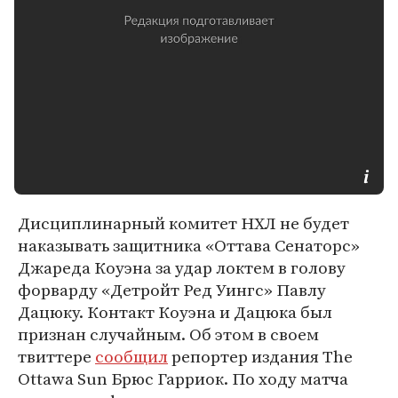
Дисциплинарный комитет НХЛ не будет
наказывать защитника «Оттава Сенаторс»
Джареда Коуэна за удар локтем в голову
форварду «Детройт Ред Уингс» Павлу
Дацюку. Контакт Коуэна и Дацюка был
признан случайным. Об этом в своем
твиттере
сообщил
репортер издания The
Ottawa Sun Брюс Гарриок. По ходу матча