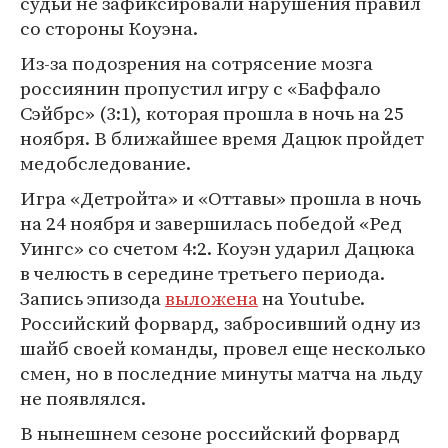
судьи не зафиксировали нарушения правил
со стороны Коуэна.
Из-за подозрения на сотрясение мозга
россиянин пропустил игру с «Баффало
Сэйбрс» (3:1), которая прошла в ночь на 25
ноября. В ближайшее время Дацюк пройдет
медобследование.
Игра «Детройта» и «Оттавы» прошла в ночь
на 24 ноября и завершилась победой «Ред
Уингс» со счетом 4:2. Коуэн ударил Дацюка
в челюсть в середине третьего периода.
Запись эпизода
выложена
на Youtube.
Российский форвард, забросивший одну из
шайб своей команды, провел еще несколько
смен, но в последние минуты матча на льду
не появлялся.
В нынешнем сезоне российский форвард