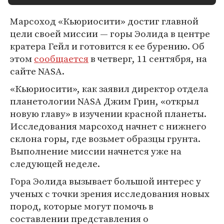
Марсоход «Кьюриосити» достиг главной
цели своей миссии — горы Эолида в центре
кратера Гейл и готовится к ее бурению. Об
этом
сообщается
в четверг, 11 сентября, на
сайте NASA.
«Кьюриосити», как заявил директор отдела
планетологии NASA Джим Грин, «открыл
новую главу» в изучении красной планеты.
Исследования марсоход начнет с нижнего
склона горы, где возьмет образцы грунта.
Выполнение миссии начнется уже на
следующей неделе.
Гора Эолида вызывает большой интерес у
ученых с точки зрения исследования новых
пород, которые могут помочь в
составлении представления о