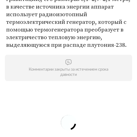
в качестве источника энергии аппарат
использует радиоизотопный
термоэлектрический генератор, который с
помощью термогенератора преобразует в
электричество тепловую энергию,
выделяющуюся при распаде плутония-238.
Комментарии закрыты за истечением срока
давности