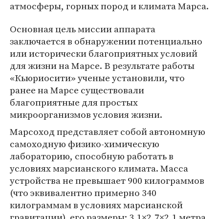
атмосферы, горных пород и климата Марса.
Основная цель миссии аппарата
заключается в обнаружении потенциально
или исторически благоприятных условий
для жизни на Марсе. В результате работы
«Кьюриосити» ученые установили, что
ранее на Марсе существовали
благоприятные для простых
микроорганизмов условия жизни.
Марсоход представляет собой автономную
самоходную физико-химическую
лабораторию, способную работать в
условиях марсианского климата. Масса
устройства не превышает 900 килограммов
(что эквивалентно примерно 340
килограммам в условиях марсианской
гравитации), его размеры: 3,1×2,7×2,1 метра,