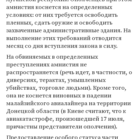
амнистия коснется на определенных
условиях: от них требуется освободить
пленных, сдать оружие и освободить
захваченные административные здания. На
выполнение этих требований отводится
месяц со дня вступления закона в силу.
На обвиняемых в определенных
преступлениях амнистия не
распространяется (речь идет, в частности, о
диверсиях, терактах, умышленных
убийствах, торговле людьми). Кроме того,
она не коснется виновных в падении
малайзийского авиалайнера на территории
Донецкой области (в Киеве считают, что к
авиакатастрофе, произошедшей 17 июля,
причастны представители ополчения).
Предоставление особого статуса части