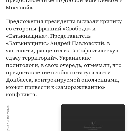
предоставленные по доброй воле Киевом и
Москвой».
Предложения президента вызвали критику
со стороны фракций «Свобода» и
«Батькивщина». Представитель
«Батькивщины» Андрей Павловский, в
частности, расценил их как «фактическую
сдачу территорий». Украинские
политологи, в свою очередь, отмечали, что
предоставление особого статуса части
Донбасса, контролируемой ополченцами,
может привести к «замораживанию»
конфликта.
Материалы по теме