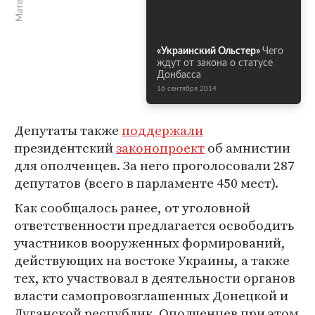
«Украинский Ольстер»
Чего
ждут от закона о статусе
Донбасса
16 сентября 2014
Депутаты также
поддержали
президентский
законопроект
об амнистии
для ополченцев. За него проголосовали 287
депутатов (всего в парламенте 450 мест).
Как сообщалось ранее, от уголовной
ответственности предлагается освободить
участников вооруженных формирований,
действующих на востоке Украины, а также
тех, кто участвовал в деятельности органов
власти самопровозглашенных Донецкой и
Луганской республик. Ополченцев при этом