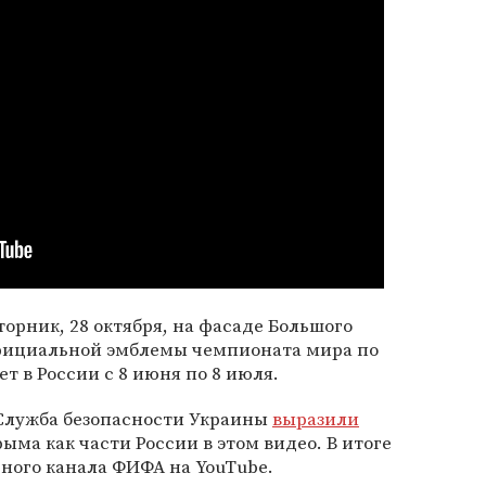
орник, 28 октября, на фасаде Большого
официальной эмблемы чемпионата мира по
т в России с 8 июня по 8 июля.
 Служба безопасности Украины
выразили
ма как части России в этом видео. В итоге
ного канала ФИФА на YouTube.