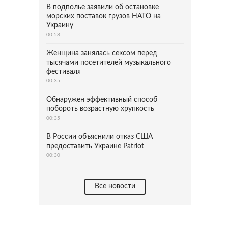
В подполье заявили об остановке
морских поставок грузов НАТО на
Украину
00:58
Женщина занялась сексом перед
тысячами посетителей музыкального
фестиваля
00:35
Обнаружен эффективный способ
побороть возрастную хрупкость
00:35
В России объяснили отказ США
предоставить Украине Patriot
00:30
Все новости