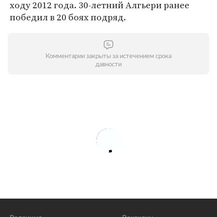
ходу 2012 года. 30-летний Алгьери ранее
победил в 20 боях подряд.
Комментарии закрыты за истечением срока
давности