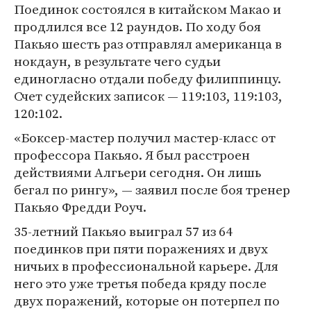
Поединок состоялся в китайском Макао и
продлился все 12 раундов. По ходу боя
Пакьяо шесть раз отправлял американца в
нокдаун, в результате чего судьи
единогласно отдали победу филиппинцу.
Счет судейских записок — 119:103, 119:103,
120:102.
«Боксер-мастер получил мастер-класс от
профессора Пакьяо. Я был расстроен
действиями Алгьери сегодня. Он лишь
бегал по рингу», — заявил после боя тренер
Пакьяо Фредди Роуч.
35-летний Пакьяо выиграл 57 из 64
поединков при пяти поражениях и двух
ничьих в профессиональной карьере. Для
него это уже третья победа кряду после
двух поражений, которые он потерпел по